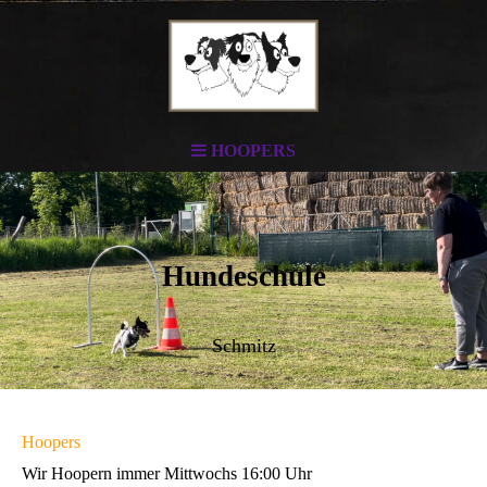
HOOPERS
Hundeschule
Schmitz
Hoopers
Wir Hoopern immer Mittwochs 16:00 Uhr