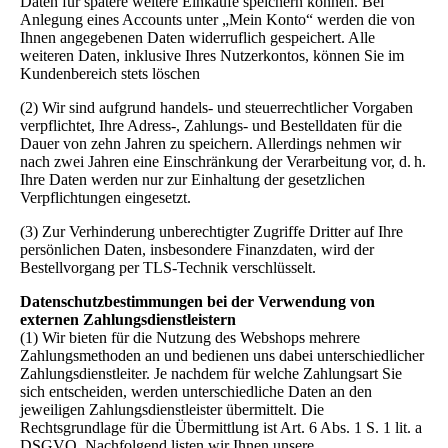
Daten für spätere weitere Einkäufe speichern können. Bei
Anlegung eines Accounts unter „Mein Konto“ werden die von
Ihnen angegebenen Daten widerruflich gespeichert. Alle
weiteren Daten, inklusive Ihres Nutzerkontos, können Sie im
Kundenbereich stets löschen
(2) Wir sind aufgrund handels- und steuerrechtlicher Vorgaben
verpflichtet, Ihre Adress-, Zahlungs- und Bestelldaten für die
Dauer von zehn Jahren zu speichern. Allerdings nehmen wir
nach zwei Jahren eine Einschränkung der Verarbeitung vor, d. h.
Ihre Daten werden nur zur Einhaltung der gesetzlichen
Verpflichtungen eingesetzt.
(3) Zur Verhinderung unberechtigter Zugriffe Dritter auf Ihre
persönlichen Daten, insbesondere Finanzdaten, wird der
Bestellvorgang per TLS-Technik verschlüsselt.
Datenschutzbestimmungen bei der Verwendung von
externen Zahlungsdienstleistern
(1) Wir bieten für die Nutzung des Webshops mehrere
Zahlungsmethoden an und bedienen uns dabei unterschiedlicher
Zahlungsdienstleiter. Je nachdem für welche Zahlungsart Sie
sich entscheiden, werden unterschiedliche Daten an den
jeweiligen Zahlungsdienstleister übermittelt. Die
Rechtsgrundlage für die Übermittlung ist Art. 6 Abs. 1 S. 1 lit. a
DSGVO. Nachfolgend listen wir Ihnen unsere