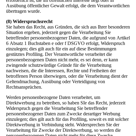
erforderlich ist, die im öffentlichen Interesse liegt oder in
Ausübung öffentlicher Gewalt erfolgt, die dem Verantwortlichen
übertragen wurde.
(8) Widerspruchsrecht
Sie haben das Recht, aus Gründen, die sich aus Ihrer besonderen
Situation ergeben, jederzeit gegen die Verarbeitung Sie
betreffender personenbezogener Daten, die aufgrund von Artikel
6 Absatz 1 Buchstaben e oder f DSGVO erfolgt, Widerspruch
einzulegen; dies gilt auch für ein auf diese Bestimmungen
gestütztes Profiling. Der Verantwortliche verarbeitet die
personenbezogenen Daten nicht mehr, es sei denn, er kann
zwingende schutzwürdige Gründe für die Verarbeitung
nachweisen, die die Interessen, Rechte und Freiheiten der
betroffenen Person überwiegen, oder die Verarbeitung dient der
Geltendmachung, Ausübung oder Verteidigung von
Rechtsansprüchen.
Werden personenbezogene Daten verarbeitet, um
Direktwerbung zu betreiben, so haben SIe das Recht, jederzeit
Widerspruch gegen die Verarbeitung Sie betreffender
personenbezogener Daten zum Zwecke derartiger Werbung
einzulegen; dies gilt auch für das Profiling, soweit es mit solcher
Direktwerbung in Verbindung steht. Widersprechen Sie der
Verarbeitung für Zwecke der Direktwerbung, so werden die
personenbezogenen Daten nicht mehr für diese Zwecke