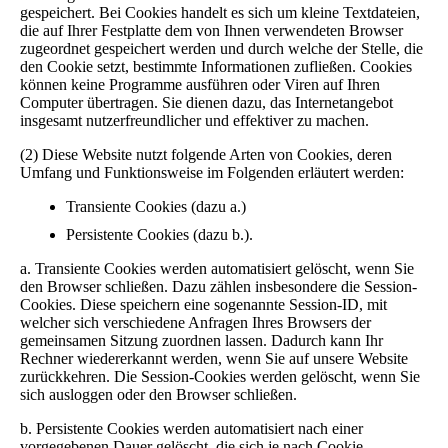
gespeichert. Bei Cookies handelt es sich um kleine Textdateien,
die auf Ihrer Festplatte dem von Ihnen verwendeten Browser
zugeordnet gespeichert werden und durch welche der Stelle, die
den Cookie setzt, bestimmte Informationen zufließen. Cookies
können keine Programme ausführen oder Viren auf Ihren
Computer übertragen. Sie dienen dazu, das Internetangebot
insgesamt nutzerfreundlicher und effektiver zu machen.
(2) Diese Website nutzt folgende Arten von Cookies, deren
Umfang und Funktionsweise im Folgenden erläutert werden:
Transiente Cookies (dazu a.)
Persistente Cookies (dazu b.).
a. Transiente Cookies werden automatisiert gelöscht, wenn Sie
den Browser schließen. Dazu zählen insbesondere die Session-
Cookies. Diese speichern eine sogenannte Session-ID, mit
welcher sich verschiedene Anfragen Ihres Browsers der
gemeinsamen Sitzung zuordnen lassen. Dadurch kann Ihr
Rechner wiedererkannt werden, wenn Sie auf unsere Website
zurückkehren. Die Session-Cookies werden gelöscht, wenn Sie
sich ausloggen oder den Browser schließen.
b. Persistente Cookies werden automatisiert nach einer
vorgegebenen Dauer gelöscht, die sich je nach Cookie