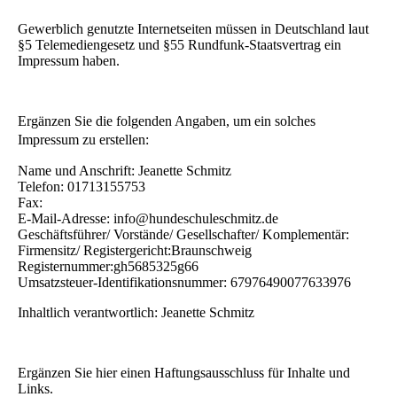
Gewerblich genutzte Internetseiten müssen in Deutschland laut
§5 Telemediengesetz und §55 Rundfunk-Staatsvertrag ein
Impressum haben.
Ergänzen Sie die folgenden Angaben, um ein solches
Impressum zu erstellen:
Name und Anschrift: Jeanette Schmitz
Telefon: 01713155753
Fax:
E-Mail-Adresse: info@hundeschuleschmitz.de
Geschäftsführer/ Vorstände/ Gesellschafter/ Komplementär:
Firmensitz/ Registergericht:Braunschweig
Registernummer:gh5685325g66
Umsatzsteuer-Identifikationsnummer: 67976490077633976
Inhaltlich verantwortlich: Jeanette Schmitz
Ergänzen Sie hier einen Haftungsausschluss für Inhalte und
Links.