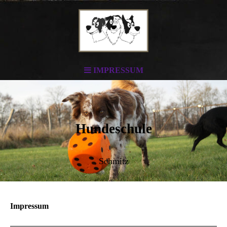
IMPRESSUM
Hundeschule
Schmitz
Impressum