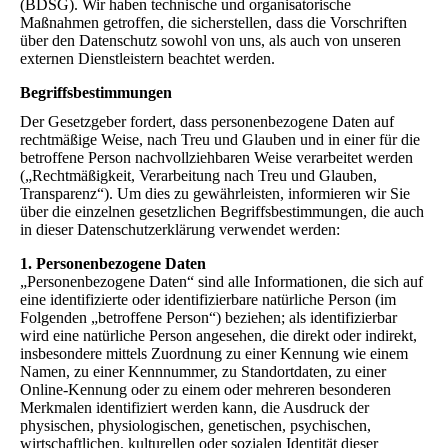
(BDSG). Wir haben technische und organisatorische
Maßnahmen getroffen, die sicherstellen, dass die Vorschriften
über den Datenschutz sowohl von uns, als auch von unseren
externen Dienstleistern beachtet werden.
Begriffsbestimmungen
Der Gesetzgeber fordert, dass personenbezogene Daten auf
rechtmäßige Weise, nach Treu und Glauben und in einer für die
betroffene Person nachvollziehbaren Weise verarbeitet werden
(„Rechtmäßigkeit, Verarbeitung nach Treu und Glauben,
Transparenz“). Um dies zu gewährleisten, informieren wir Sie
über die einzelnen gesetzlichen Begriffsbestimmungen, die auch
in dieser Datenschutzerklärung verwendet werden:
1. Personenbezogene Daten
„Personenbezogene Daten“ sind alle Informationen, die sich auf
eine identifizierte oder identifizierbare natürliche Person (im
Folgenden „betroffene Person“) beziehen; als identifizierbar
wird eine natürliche Person angesehen, die direkt oder indirekt,
insbesondere mittels Zuordnung zu einer Kennung wie einem
Namen, zu einer Kennnummer, zu Standortdaten, zu einer
Online-Kennung oder zu einem oder mehreren besonderen
Merkmalen identifiziert werden kann, die Ausdruck der
physischen, physiologischen, genetischen, psychischen,
wirtschaftlichen, kulturellen oder sozialen Identität dieser