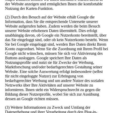
der Website anzeigen und ermöglichen Ihnen die komfortable
Nutzung der Karten-Funktion.
(2) Durch den Besuch auf der Website erhält Google die
Information, dass Sie die entsprechende Unterseite unserer
Website aufgerufen haben. Zudem werden die beim Besuch
unserer Website erhobenen Daten übermittelt. Dies erfolgt
unabhängig davon, ob Google ein Nutzerkonto bereitstellt, über
das Sie eingeloggt sind, oder ob kein Nutzerkonto besteht. Wenn
Sie bei Google eingeloggt sind, werden Ihre Daten direkt Ihrem
Konto zugeordnet. Wenn Sie die Zuordnung mit Ihrem Profil bei
Google nicht wünschen, müssen Sie sich vor Aktivierung des
Buttons ausloggen. Google speichert Ihre Daten als
Nutzungsprofile und nutzt sie für Zwecke der Werbung,
Marktforschung und/oder bedarfsgerechten Gestaltung seiner
Website. Eine solche Auswertung erfolgt insbesondere (selbst
für nicht eingeloggte Nutzer) zur Erbringung von
bedarfsgerechter Werbung und um andere Nutzer des sozialen
Netzwerks über Ihre Aktivitäten auf unserer Website zu
informieren. Ihnen steht ein Widerspruchsrecht zu gegen die
Bildung dieser Nutzerprofile, wobei Sie sich zur Ausübung
dessen an Google richten müssen.
(3) Weitere Informationen zu Zweck und Umfang der
Datenerhebung und ihrer Verarbeitung durch den Plug-in-