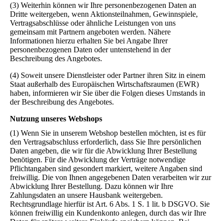
(3) Weiterhin können wir Ihre personenbezogenen Daten an
Dritte weitergeben, wenn Aktionsteilnahmen, Gewinnspiele,
Vertragsabschlüsse oder ähnliche Leistungen von uns
gemeinsam mit Partnern angeboten werden. Nähere
Informationen hierzu erhalten Sie bei Angabe Ihrer
personenbezogenen Daten oder untenstehend in der
Beschreibung des Angebotes.
(4) Soweit unsere Dienstleister oder Partner ihren Sitz in einem
Staat außerhalb des Europäischen Wirtschaftsraumen (EWR)
haben, informieren wir Sie über die Folgen dieses Umstands in
der Beschreibung des Angebotes.
Nutzung unseres Webshops
(1) Wenn Sie in unserem Webshop bestellen möchten, ist es für
den Vertragsabschluss erforderlich, dass Sie Ihre persönlichen
Daten angeben, die wir für die Abwicklung Ihrer Bestellung
benötigen. Für die Abwicklung der Verträge notwendige
Pflichtangaben sind gesondert markiert, weitere Angaben sind
freiwillig. Die von Ihnen angegebenen Daten verarbeiten wir zur
Abwicklung Ihrer Bestellung. Dazu können wir Ihre
Zahlungsdaten an unsere Hausbank weitergeben.
Rechtsgrundlage hierfür ist Art. 6 Abs. 1 S. 1 lit. b DSGVO. Sie
können freiwillig ein Kundenkonto anlegen, durch das wir Ihre