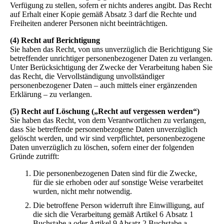
Verfügung zu stellen, sofern er nichts anderes angibt. Das Recht
auf Erhalt einer Kopie gemäß Absatz 3 darf die Rechte und
Freiheiten anderer Personen nicht beeinträchtigen.
(4) Recht auf Berichtigung
Sie haben das Recht, von uns unverzüglich die Berichtigung Sie
betreffender unrichtiger personenbezogener Daten zu verlangen.
Unter Berücksichtigung der Zwecke der Verarbeitung haben Sie
das Recht, die Vervollständigung unvollständiger
personenbezogener Daten – auch mittels einer ergänzenden
Erklärung – zu verlangen.
(5) Recht auf Löschung („Recht auf vergessen werden“)
Sie haben das Recht, von dem Verantwortlichen zu verlangen,
dass Sie betreffende personenbezogene Daten unverzüglich
gelöscht werden, und wir sind verpflichtet, personenbezogene
Daten unverzüglich zu löschen, sofern einer der folgenden
Gründe zutrifft:
Die personenbezogenen Daten sind für die Zwecke,
für die sie erhoben oder auf sonstige Weise verarbeitet
wurden, nicht mehr notwendig.
Die betroffene Person widerruft ihre Einwilligung, auf
die sich die Verarbeitung gemäß Artikel 6 Absatz 1
Buchstabe a oder Artikel 9 Absatz 2 Buchstabe a