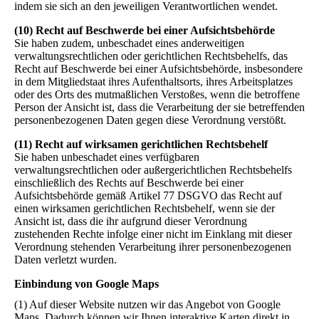
indem sie sich an den jeweiligen Verantwortlichen wendet.
(10) Recht auf Beschwerde bei einer Aufsichtsbehörde
Sie haben zudem, unbeschadet eines anderweitigen
verwaltungsrechtlichen oder gerichtlichen Rechtsbehelfs, das
Recht auf Beschwerde bei einer Aufsichtsbehörde, insbesondere
in dem Mitgliedstaat ihres Aufenthaltsorts, ihres Arbeitsplatzes
oder des Orts des mutmaßlichen Verstoßes, wenn die betroffene
Person der Ansicht ist, dass die Verarbeitung der sie betreffenden
personenbezogenen Daten gegen diese Verordnung verstößt.
(11) Recht auf wirksamen gerichtlichen Rechtsbehelf
Sie haben unbeschadet eines verfügbaren
verwaltungsrechtlichen oder außergerichtlichen Rechtsbehelfs
einschließlich des Rechts auf Beschwerde bei einer
Aufsichtsbehörde gemäß Artikel 77 DSGVO das Recht auf
einen wirksamen gerichtlichen Rechtsbehelf, wenn sie der
Ansicht ist, dass die ihr aufgrund dieser Verordnung
zustehenden Rechte infolge einer nicht im Einklang mit dieser
Verordnung stehenden Verarbeitung ihrer personenbezogenen
Daten verletzt wurden.
Einbindung von Google Maps
(1) Auf dieser Website nutzen wir das Angebot von Google
Maps. Dadurch können wir Ihnen interaktive Karten direkt in