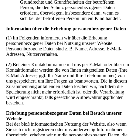
Grundrechte und Grundfreiheiten der betroffenen
Person, die den Schutz personenbezogener Daten
erfordern, überwiegen, insbesondere dann, wenn es
sich bei der betroffenen Person um ein Kind handelt.
Information über die Erhebung personenbezogener Daten
(1) Im Folgenden informieren wir über die Erhebung
personenbezogener Daten bei Nutzung unserer Website.
Personenbezogene Daten sind z. B. Name, Adresse, E-Mail-
Adressen, Nutzerverhalten.
(2) Bei einer Kontaktaufnahme mit uns per E-Mail oder über ein
Kontaktformular werden die von Ihnen mitgeteilten Daten (Ihre
E-Mail-Adresse, ggf. Ihr Name und Ihre Telefonnummer) von
uns gespeichert, um Ihre Fragen zu beantworten. Die in diesem
Zusammenhang anfallenden Daten löschen wir, nachdem die
Speicherung nicht mehr erforderlich ist, oder die Verarbeitung
wird eingeschränkt, falls gesetzliche Aufbewahrungspflichten
bestehen.
Erhebung personenbezogener Daten bei Besuch unserer
Website
Bei der bloß informatorischen Nutzung der Website, also wenn
Sie sich nicht registrieren oder uns anderweitig Informationen
übermitteln, erheben wir nur die personenbezogenen Daten, die