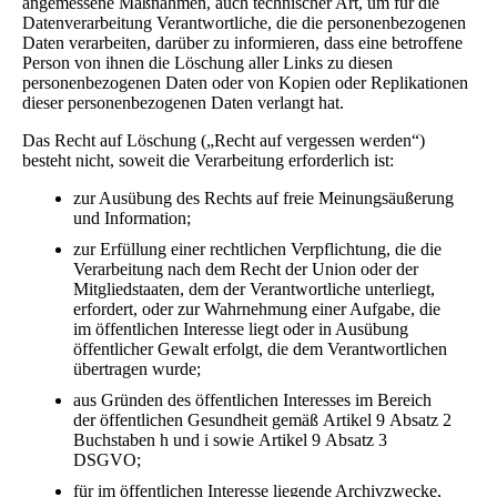
angemessene Maßnahmen, auch technischer Art, um für die
Datenverarbeitung Verantwortliche, die die personenbezogenen
Daten verarbeiten, darüber zu informieren, dass eine betroffene
Person von ihnen die Löschung aller Links zu diesen
personenbezogenen Daten oder von Kopien oder Replikationen
dieser personenbezogenen Daten verlangt hat.
Das Recht auf Löschung („Recht auf vergessen werden“)
besteht nicht, soweit die Verarbeitung erforderlich ist:
zur Ausübung des Rechts auf freie Meinungsäußerung
und Information;
zur Erfüllung einer rechtlichen Verpflichtung, die die
Verarbeitung nach dem Recht der Union oder der
Mitgliedstaaten, dem der Verantwortliche unterliegt,
erfordert, oder zur Wahrnehmung einer Aufgabe, die
im öffentlichen Interesse liegt oder in Ausübung
öffentlicher Gewalt erfolgt, die dem Verantwortlichen
übertragen wurde;
aus Gründen des öffentlichen Interesses im Bereich
der öffentlichen Gesundheit gemäß Artikel 9 Absatz 2
Buchstaben h und i sowie Artikel 9 Absatz 3
DSGVO;
für im öffentlichen Interesse liegende Archivzwecke,