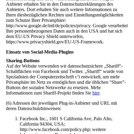
Anbieter erhalten Sie in den Datenschutzerklärungen des
Anbieters. Dort erhalten Sie auch weitere Informationen zu
Ihren diesbezüglichen Rechten und Einstellungsmöglichkeiten
zum Schutze Ihrer Privatsphäre:
http://www.google.de/intl/de/policies/privacy. Google verarbeitet
Ihre personenbezogenen Daten auch in den USA und hat sich
dem EU-US Privacy Shield unterworfen,
https://www.privacyshield.gov/EU-US-Framework.
Einsatz von Social-Media-Plugins
Sharing-Buttons
Auf der Website verwenden wir datenschutzsichere „Shariff“-
Schaltflächen von Facebook und Twitter. „Shariff“ wurde von
Spezialisten der Computerzeitschrift c’t entwickelt, um mehr
Privatsphäre im Netz zu ermöglichen und die üblichen “Share”-
Buttons der sozialen Netzwerke zu ersetzen. Mehr
Informationen zum Shariff-Projekt finden Sie
hier
.
(6) Adressen der jeweiligen Plug-in-Anbieter und URL mit
deren Datenschutzhinweisen:
Facebook Inc., 1601 S California Ave, Palo Alto,
California 94304, USA;
http://www.facebook.com/policy.php; weitere