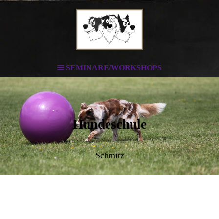
SEMINARE/WORKSHOPS
Hundeschule
Schmitz