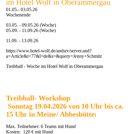
im Hotel Wolf in Oberammergau
01.05.- 03.05.26
Wochenende
03.05. - 09.05.26 (Woche)
05.09. - 11.09.26 (Woche)
11.09. - 13.09.26
https://www.hotel-wolf.de/andsrv/server.and?
a=Article&i=77&l=de&s=&query=Jenny+Schmitz
Treibball - Woche im Hotel Wolf in Oberammergau
Treibball- Workshop
Sonntag 19.04.2026 von 10 Uhr bis ca.
15 Uhr in Meine/ Abbesbütte
l
Max. Teilnehmer: 6 Teams mit Hund
Kosten: 120 € mit Hund