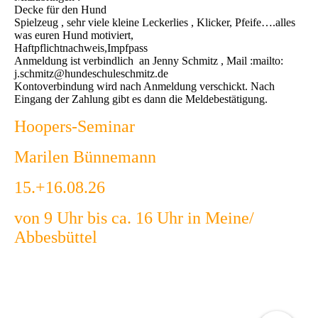
Decke für den Hund
Spielzeug , sehr viele kleine Leckerlies , Klicker, Pfeife….alles
was euren Hund motiviert,
Haftpflichtnachweis,Impfpass
Anmeldung ist verbindlich an Jenny Schmitz , Mail :mailto:
j.schmitz@hundeschuleschmitz.de
Kontoverbindung wird nach Anmeldung verschickt. Nach
Eingang der Zahlung gibt es dann die Meldebestätigung.
Hoopers-Seminar
Marilen Bünnemann
15.+16.08.26
von 9 Uhr bis ca. 16 Uhr in Meine/
Abbesbüttel