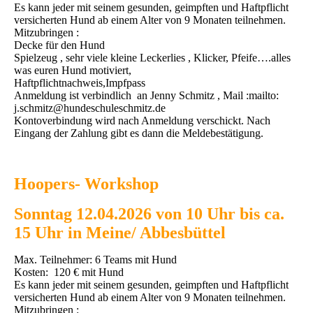
Es kann jeder mit seinem gesunden, geimpften und Haftpflicht
versicherten Hund ab einem Alter von 9 Monaten teilnehmen.
Mitzubringen :
Decke für den Hund
Spielzeug , sehr viele kleine Leckerlies , Klicker, Pfeife….alles
was euren Hund motiviert,
Haftpflichtnachweis,Impfpass
Anmeldung ist verbindlich an Jenny Schmitz , Mail :mailto:
j.schmitz@hundeschuleschmitz.de
Kontoverbindung wird nach Anmeldung verschickt. Nach
Eingang der Zahlung gibt es dann die Meldebestätigung.
Hoopers- Workshop
Sonntag 12.04.2026 von 10 Uhr bis ca.
15 Uhr in Meine/ Abbesbüttel
Max. Teilnehmer: 6 Teams mit Hund
Kosten: 120 € mit Hund
Es kann jeder mit seinem gesunden, geimpften und Haftpflicht
versicherten Hund ab einem Alter von 9 Monaten teilnehmen.
Mitzubringen :